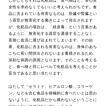
しかしともすれば化粧品は、食べ物ほど、安心安
全性を求めなくてもいいと考えられがちです。食
品に含まれている有害なものは、肝臓や腎臓とい
う器官が無害化する働きによって排出されます
が、化粧品の場合は、「経皮毒」という言葉があ
るように、無害化する器官を通過することなく、
直接に血流に運び込まれてしまいます。その結
果、化粧品に含まれる有害なものは、身体のあち
こちに長い間排出されないまま蓄積されるため、
深刻な病因の原因となります。そのことを考える
と、食べ物と同じレベルで化粧品を考えることが
妥当であると思い当たります。
はたして「セラミド、ヒアルロン酸、コラーゲ
ン」などを含む食品を積極的に食べたいとは思わ
ないように、化粧品だから構わないということに