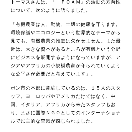
トーマスさんは、『ＩＦＯＡＭ』の活動の方向性
について、次のように語りました。
「有機農業は人、動物、土壌の健康を守ります。
環境保護やエコロジーという世界的なテーマから
見ても、有機農業の推進は欠かせません。また最
近は、大きな資本があるところが有機という分野
にビジネスを展開するようになっていますが、ア
ジアやアフリカの小規模農家が守られていくよう
な公平さが必要だと考えています」。
ボン市の本部に常駐しているのは、１５人のスタ
ッフ。ヨーロッパやアメリカだけではなく、中
国、イタリア、アフリカから来たスタッフもお
り、まさに国際ＮＧＯとしてのインターナショナ
ルで民主的な空気が感じられました。