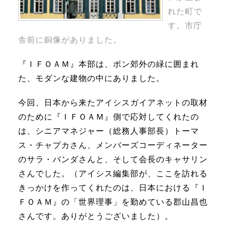
れた町で
す。市庁
舎前に銅像がありました。
『ＩＦＯＡＭ』本部は、ボン郊外の緑に囲まれ
た、モダンな建物の中にありました。
今回、日本から来たアイシスガイアネットの取材
のために『ＩＦＯＡＭ』側で応対してくれたの
は、シニアマネジャー（総務人事部長）トーマ
ス・チャプカさん、メンバーズコーディネーター
のサラ・バンダさんと、そして会長のキャサリン
さんでした。（アイシス編集部が、ここを訪れる
きっかけを作ってくれたのは、日本における『Ｉ
ＦＯＡＭ』の「世界理事」を勤めている郡山昌也
さんです。ありがとうございました）。