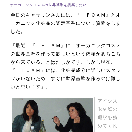
オーガニックコスメの世界基準を提案したい
会長のキャサリンさんには、『ＩＦＯＡＭ』とオ
ーガニック化粧品の認定基準について質問をしま
した。
「最近、『ＩＦＯＡＭ』に、オーガニックコスメ
の世界基準を作って欲しいという依頼があちこち
から来ていることはたしかです。しかし現在、
『ＩＦＯＡＭ』には、化粧品成分に詳しいスタッ
フがいないため、すぐに世界基準を作るのは難し
いと思います」。
アイシス
取材班の
通訳を務
めてくれ