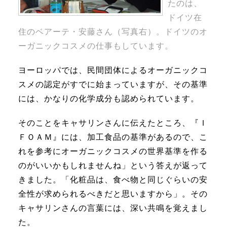
たのは、
ドイツ在
住のベアーテ・安藤さん（写真右）。ドイツのオ
ーガニックコスメの仕事もしています。
ヨーロッパでは、民間団体によるオーガニックコ
スメの認定がすでに始まっていますが、その基準
には、かなりの化学成分も認められています。
そのことをキャサリンさんに伝えたところ、『Ｉ
ＦＯＡＭ』には、加工食品の基準があるので、こ
れを参考にオーガニックコスメの世界基準を作る
のがいいかもしれませんね」という答えが返って
きました。「化粧品は、食べ物と同じぐらいの安
全性が求められるべきだと思いますから」。その
キャサリンさんの言葉には、深い共鳴を覚えまし
た。