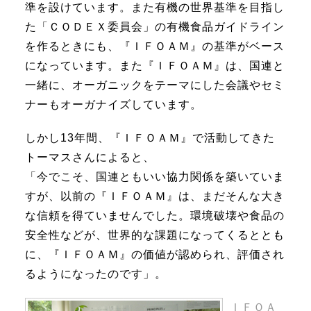
準を設けています。また有機の世界基準を目指し
た「ＣＯＤＥＸ委員会」の有機食品ガイドライン
を作るときにも、『ＩＦＯＡＭ』の基準がベース
になっています。また『ＩＦＯＡＭ』は、国連と
一緒に、オーガニックをテーマにした会議やセミ
ナーもオーガナイズしています。
しかし13年間、『ＩＦＯＡＭ』で活動してきた
トーマスさんによると、
「今でこそ、国連ともいい協力関係を築いていま
すが、以前の『ＩＦＯＡＭ』は、まだそんな大き
な信頼を得ていませんでした。環境破壊や食品の
安全性などが、世界的な課題になってくるととも
に、『ＩＦＯＡＭ』の価値が認められ、評価され
るようになったのです」。
ＩＦＯＡ