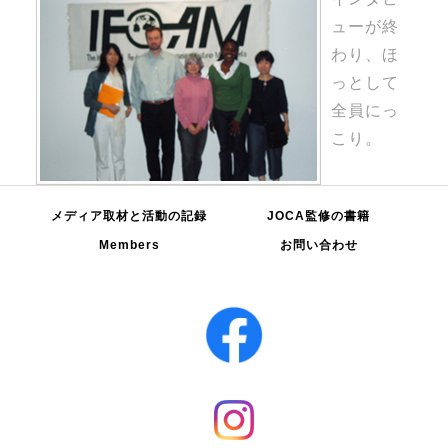
ューが終
わり、ほ
っとして
全員にっ
こり。
メディア取材と活動の記録
JOCA監修の書籍
Members
お問い合わせ