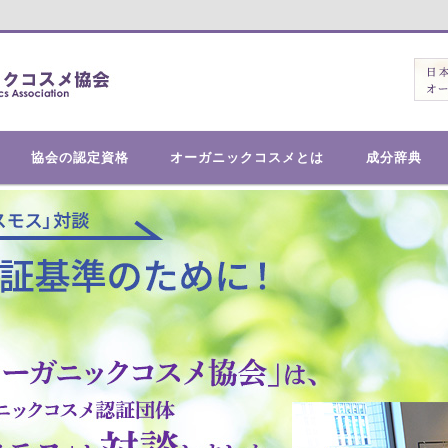
メを普及する活動をしています。
ックコスメ協会
協会の認定資格
オーガニックコスメとは
成分辞典