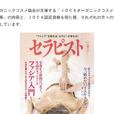
ガニックコスメ協会が主催する「ＪＯＣＡオーガニックコスメ
座」の内容と、ＪＯＣＡ認定資格を得た後、それぞれの方々の
しています。