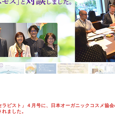
セラピスト」４月号に、日本オーガニックコスメ協会
されました。