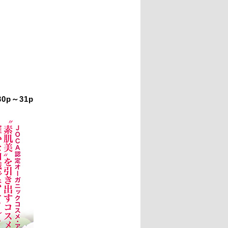
0p～31p